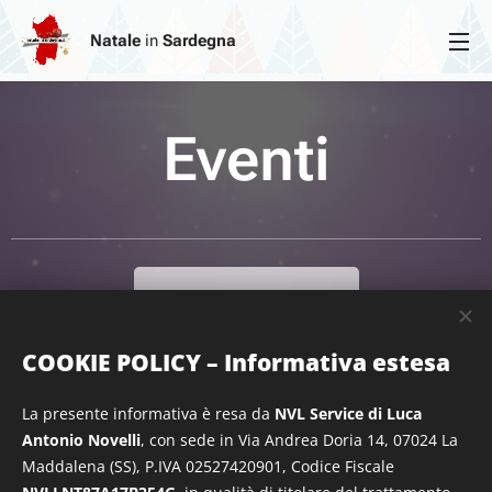
Natale
in
Sardegna
Eventi
Eventi di Natale
COOKIE POLICY – Informativa estesa
Concerti & Spettacoli
La presente informativa è resa da
NVL Service di Luca
Antonio Novelli
, con sede in Via Andrea Doria 14, 07024 La
Maddalena (SS), P.IVA 02527420901, Codice Fiscale