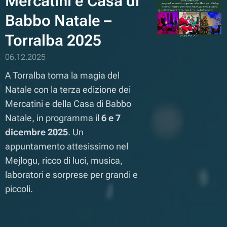
Mercatini e Casa di
Babbo Natale –
Torralba 2025
06.12.2025
A Torralba torna la magia del
Natale con la terza edizione dei
Mercatini e della Casa di Babbo
Natale, in programma il
6 e 7
dicembre 2025
. Un
appuntamento attesissimo nel
Mejlogu, ricco di luci, musica,
laboratori e sorprese per grandi e
piccoli.