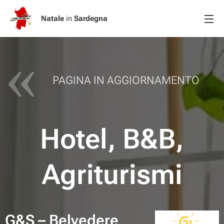
Natale
in
Sardegna
PAGINA IN AGGIORNAMENTO
Hotel, B&B,
Agriturismi
G&S – Belvedere