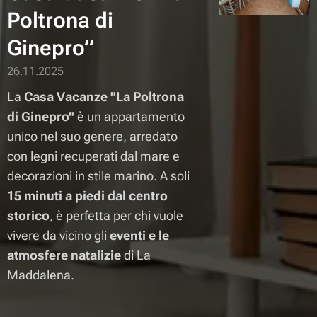
Poltrona di
Ginepro”
26.11.2025
La
Casa Vacanze "La Poltrona
di Ginepro"
è un appartamento
unico nel suo genere, arredato
con legni recuperati dal mare e
decorazioni in stile marino. A soli
15 minuti a piedi dal centro
storico
, è perfetta per chi vuole
vivere da vicino gli
eventi e le
atmosfere natalizie
di La
Maddalena.