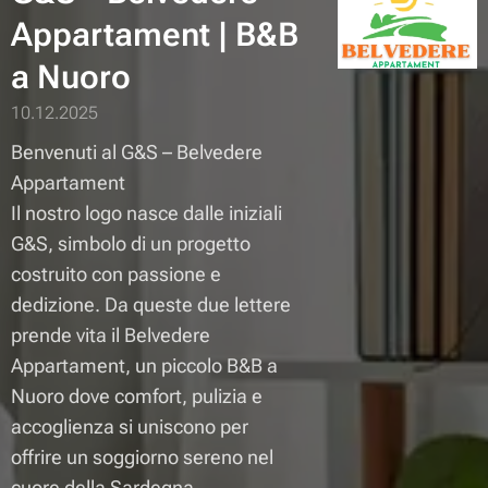
Appartament | B&B
a Nuoro
10.12.2025
Benvenuti al G&S – Belvedere
Appartament 🏡
Il nostro logo nasce dalle iniziali
G&S, simbolo di un progetto
costruito con passione e
dedizione. Da queste due lettere
prende vita il Belvedere
Appartament, un piccolo B&B a
Nuoro dove comfort, pulizia e
accoglienza si uniscono per
offrire un soggiorno sereno nel
cuore della Sardegna.