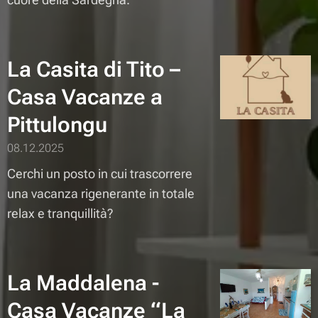
La Casita di Tito –
Casa Vacanze a
Pittulongu
08.12.2025
Cerchi un posto in cui trascorrere
una vacanza rigenerante in totale
relax e tranquillità?
La Maddalena -
Casa Vacanze “La