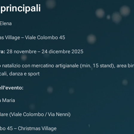
principali
Elena
s Village – Viale Colombo 45
ra:
28 novembre – 24 dicembre 2025
o natalizio con mercatino artigianale (min. 15 stand), area bi
cali, danza e sport
ell'evento:
a Maria
Mare (Viale Colombo / Via Nenni)
bo 45 – Christmas Village