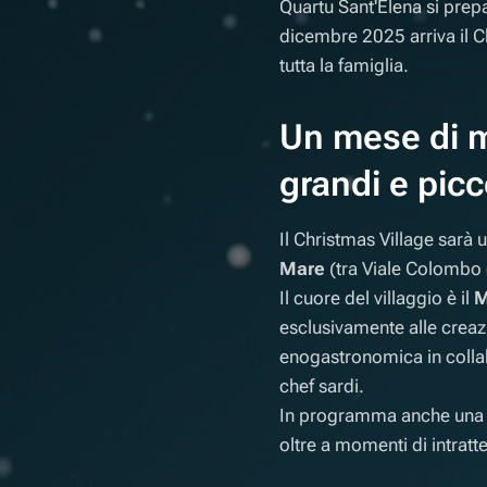
Quartu Sant'Elena si prepa
dicembre 2025 arriva il Ch
tutta la famiglia.
Un mese di me
grandi e picc
Il Christmas Village sarà u
Mare
(tra Viale Colombo 
Il cuore del villaggio è il
M
esclusivamente alle creaz
enogastronomica in collab
chef sardi.
In programma anche una ca
oltre a momenti di intrat