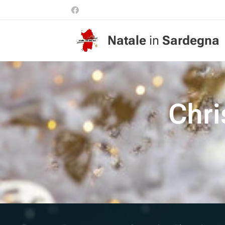
Natale
in
Sardegna
Chri