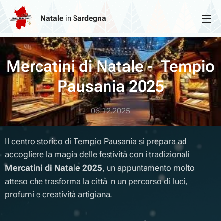
Natale
in
Sardegna
Mercatini di Natale - Tempio
Pausania
2025
06.12.2025
Il centro storico di Tempio Pausania si prepara ad
accogliere la magia delle festività con i tradizionali
Mercatini di Natale 2025
, un appuntamento molto
atteso che trasforma la città in un percorso di luci,
profumi e creatività artigiana.