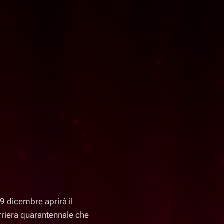
29 dicembre aprirà il
rriera quarantennale che