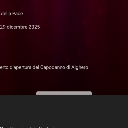
 della Pace
29 dicembre 2025
erto d'apertura del Capodanno di Alghero
SCOPRI DI PIÙ