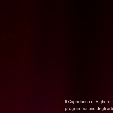
Il Capodanno di Alghero pr
programma uno degli artis