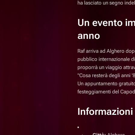
ha lasciato un segno inde
Un evento imp
anno
Raf arriva ad Alghero dopo 
pubblico internazionale d
proporrà un viaggio attrav
"Cosa resterà degli anni '8
Un appuntamento gratuito e
festeggiamenti del Capo
Informazioni 