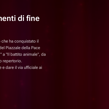
enti di fine
o che ha conquistato il
del Piazzale della Pace
 a "Il battito animale", da
uo repertorio.
 dare il via ufficiale ai