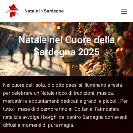
Natale
in
Sardegna
Natale nel Cuore della
Sardegna 2025
01.12.2025
Nel cuore dell'isola, diciotto paesi si illuminano a festa
per celebrare un Natale ricco di tradizioni, musica,
mercatini e appuntamenti dedicati a grandi e piccoli. Per
tutto il mese di dicembre fino all'Epifania, l'atmosfera
natalizia avvolge i borghi del centro Sardegna con eventi
diffusi e momenti di pura magia.